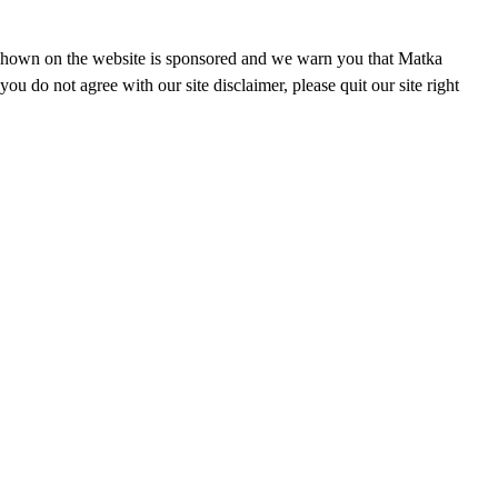
 shown on the website is sponsored and we warn you that Matka
u do not agree with our site disclaimer, please quit our site right